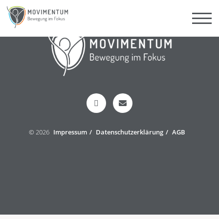
Kurse
Standorte
Krankenkassenzuschuss
Betriebliches Gesundheitsmanagement
Über uns
© 2026
Impressum
Datenschutzerklärung
AGB
Kontakt